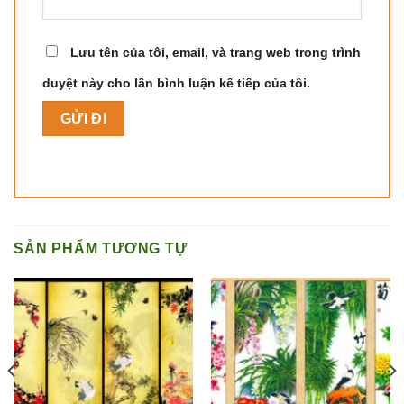
Lưu tên của tôi, email, và trang web trong trình
duyệt này cho lần bình luận kế tiếp của tôi.
SẢN PHẨM TƯƠNG TỰ