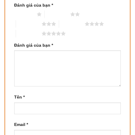
Đánh giá của bạn
*
1 trên 5 sao
2 trên 5 sao
3 trên 5 sao
4 trên 5 sao
5 trên 5 sao
Đánh giá của bạn
*
Tên
*
Email
*