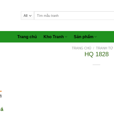
Tìm
kiếm:
Trang chủ
Kho Tranh
Sản phẩm
TRANG CHỦ
/
TRANH TỨ
HQ 1828
)
iá