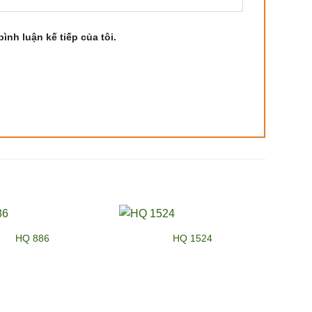
ình luận kế tiếp của tôi.
HQ 886
HQ 1524