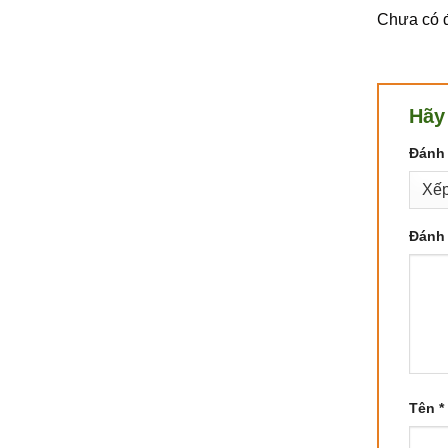
Chưa có đ
Hãy
Đánh 
Đánh 
Tên
*