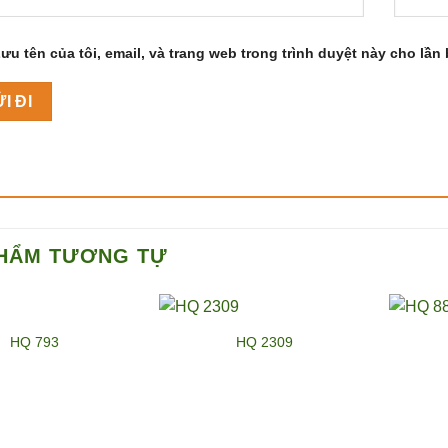
ưu tên của tôi, email, và trang web trong trình duyệt này cho lần b
HẨM TƯƠNG TỰ
HQ 793
HQ 2309