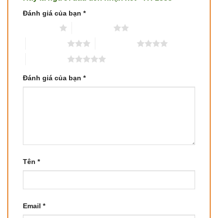
Đánh giá của bạn
*
1 trên 5 sao
2 trên 5 sao
3 trên 5 sao
4 trên 5 sao
5 trên 5 sao
Đánh giá của bạn
*
Tên
*
Email
*