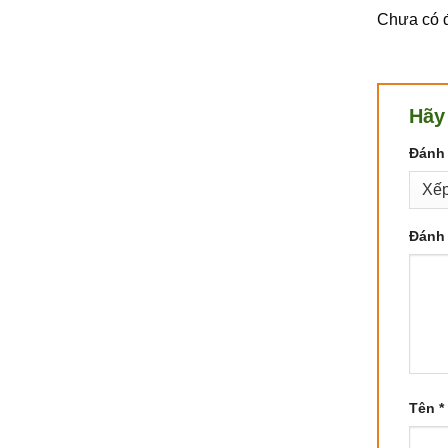
Chưa có đ
Hãy
Đánh 
Đánh 
Tên
*