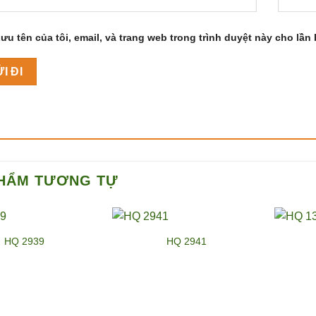
ưu tên của tôi, email, và trang web trong trình duyệt này cho lần b
HẨM TƯƠNG TỰ
HQ 2939
HQ 2941