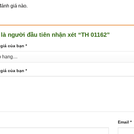
ánh giá nào.
 là người đầu tiên nhận xét “TH 01162”
giá của bạn
*
giá của bạn
*
Email
*