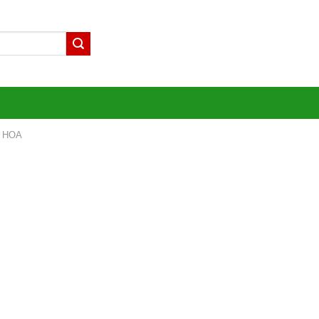
– HOA