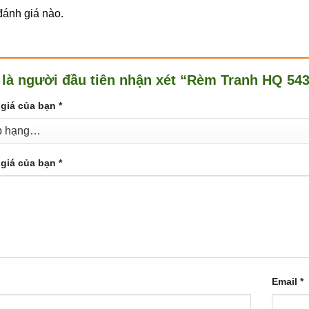
ánh giá nào.
 là người đầu tiên nhận xét “Rèm Tranh HQ 54
giá của bạn
*
giá của bạn
*
Email
*