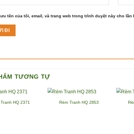
ưu tên của tôi, email, và trang web trong trình duyệt này cho lần b
HẨM TƯƠNG TỰ
Tranh HQ 2371
Rèm Tranh HQ 2853
Rè