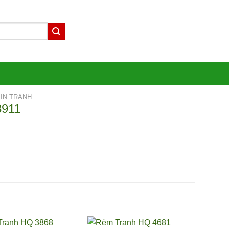
IN TRANH
3911