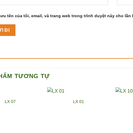
ưu tên của tôi, email, và trang web trong trình duyệt này cho lần b
HẨM TƯƠNG TỰ
LX 07
LX 01