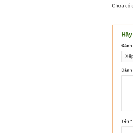
Chưa có đ
Hãy
Đánh 
Đánh 
Tên
*