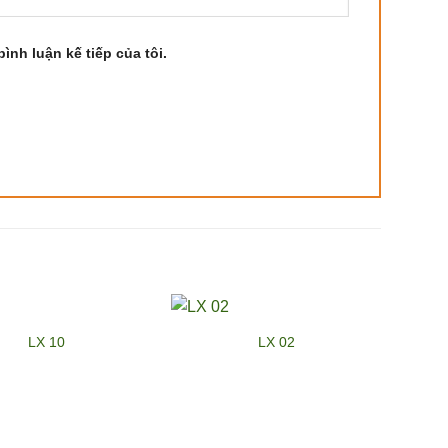
ình luận kế tiếp của tôi.
LX 10
LX 02