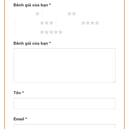
Đánh giá của bạn
*
1 trên 5 sao
2 trên 5 sao
3 trên 5 sao
4 trên 5 sao
5 trên 5 sao
Đánh giá của bạn
*
Tên
*
Email
*