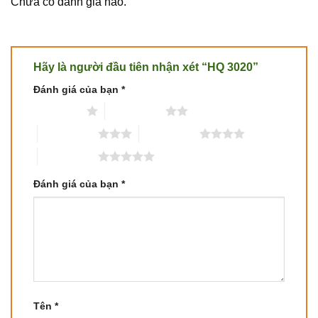
Chưa có đánh giá nào.
Hãy là người đầu tiên nhận xét “HQ 3020”
Đánh giá của bạn
*
1 trên 5 sao
2 trên 5 sao
3 trên 5 sao
4 trên 5 sao
5 trên 5 sao
Đánh giá của bạn
*
Tên
*