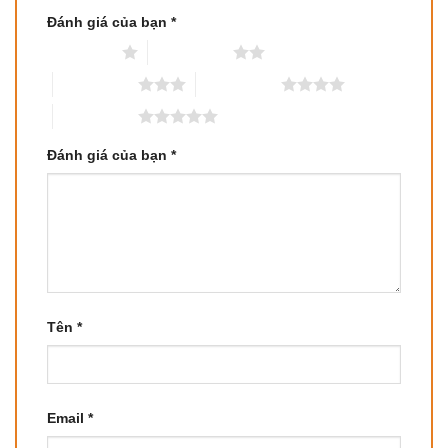
Đánh giá của bạn
*
1 trên 5 sao
2 trên 5 sao
3 trên 5 sao
4 trên 5 sao
5 trên 5 sao
Đánh giá của bạn
*
Tên
*
Email
*