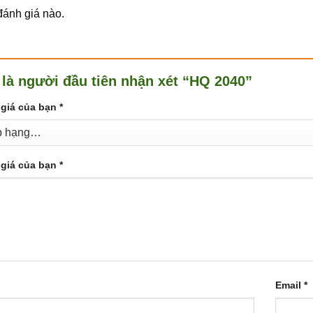
ánh giá nào.
 là người đầu tiên nhận xét “HQ 2040”
giá của bạn
*
giá của bạn
*
Email
*