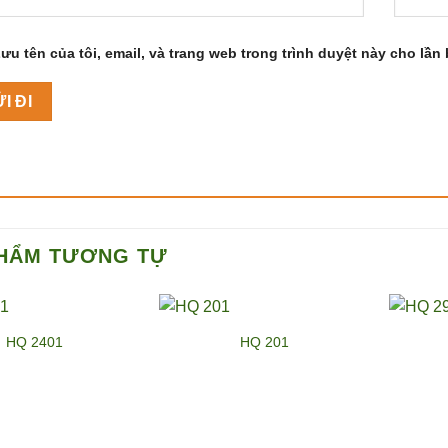
ưu tên của tôi, email, và trang web trong trình duyệt này cho lần b
HẨM TƯƠNG TỰ
HQ 2401
HQ 201