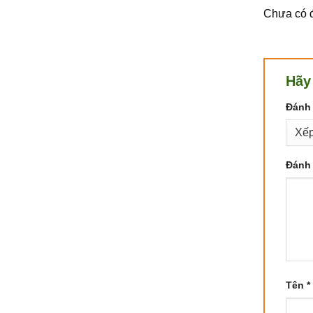
Chưa có đ
Hãy
Đánh 
Đánh 
Tên
*