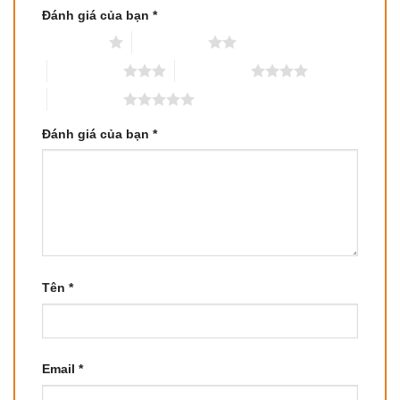
Đánh giá của bạn
*
1 trên 5 sao
2 trên 5 sao
3 trên 5 sao
4 trên 5 sao
5 trên 5 sao
Đánh giá của bạn
*
Tên
*
Email
*