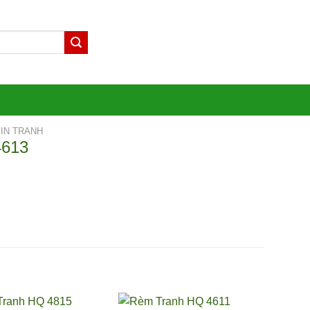
IN TRANH
4613